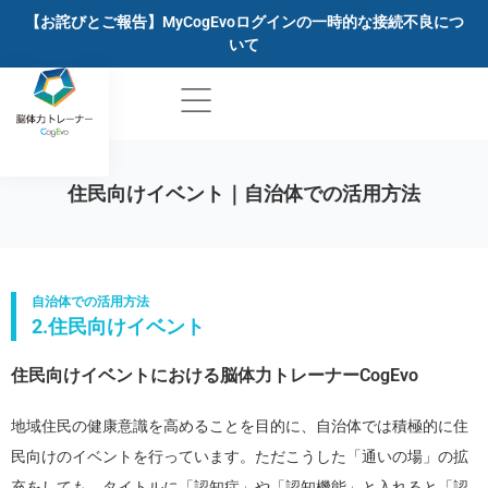
【お詫びとご報告】MyCogEvoログインの一時的な接続不良につ
いて
住民向けイベント｜自治体での活用方法
自治体での活用方法
2.住民向けイベント
住民向けイベントにおける脳体力トレーナーCogEvo
地域住民の健康意識を高めることを目的に、自治体では積極的に住
民向けのイベントを行っています。ただこうした「通いの場」の拡
充をしても、タイトルに「認知症」や「認知機能」と入れると「認