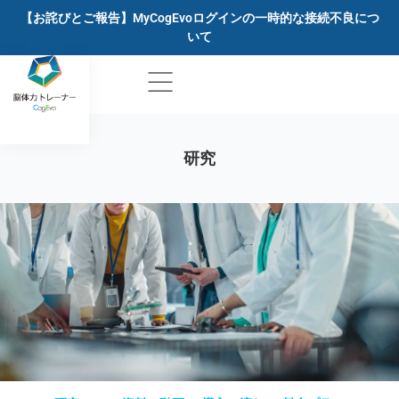
【お詫びとご報告】MyCogEvoログインの一時的な接続不良につ
いて
研究