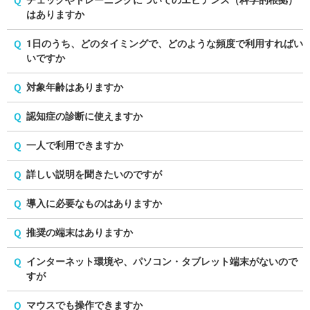
Q
チェックやトレーニングについてのエビデンス（科学的根拠）
はありますか
Q
1日のうち、どのタイミングで、どのような頻度で利用すればい
いですか
Q
対象年齢はありますか
Q
認知症の診断に使えますか
Q
一人で利用できますか
Q
詳しい説明を聞きたいのですが
Q
導入に必要なものはありますか
Q
推奨の端末はありますか
Q
インターネット環境や、パソコン・タブレット端末がないので
すが
Q
マウスでも操作できますか