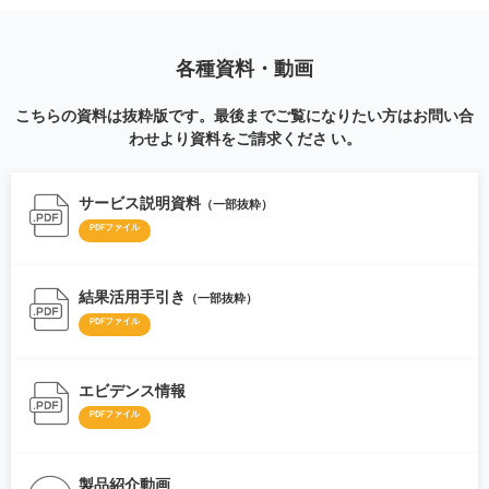
各種資料・動画
こちらの資料は抜粋版です。最後までご覧になりたい方はお問い合
わせより資料をご請求くださ い。
サービス説明資料
（一部抜粋）
PDFファイル
結果活用手引き
（一部抜粋）
PDFファイル
エビデンス情報
PDFファイル
製品紹介動画