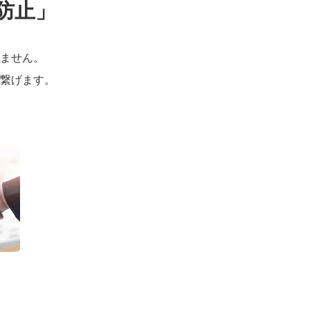
防止」
ません。
繋げます。