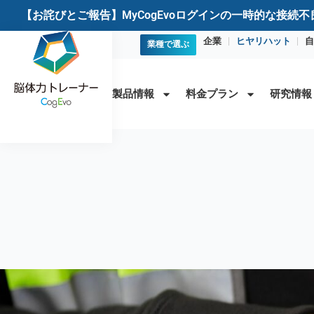
【お詫びとご報告】MyCogEvoログインの一時的な接続
企業
ヒヤリハット
自
業種で選ぶ
製品情報
料金プラン
研究情報