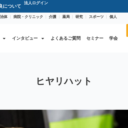
法人ログイン
不良について
治体
病院・クリニック
介護
薬局
研究
スポーツ
個人
インタビュー
よくあるご質問
セミナー
学会
ヒヤリハット