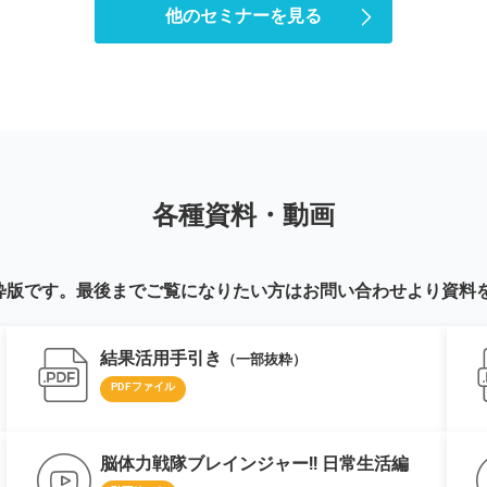
他のセミナーを見る
各種資料・動画
粋版です。最後までご覧になりたい方はお問い合わせより資料を
結果活用手引き
（一部抜粋）
PDFファイル
脳体力戦隊ブレインジャー!! 日常生活編