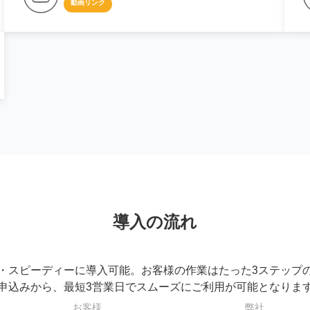
動画リンク
導入の流れ
・スピーディーに導入可能。お客様の作業はたった3ステップ
申込みから、最短3営業日でスムーズにご利用が可能となりま
お客様
弊社