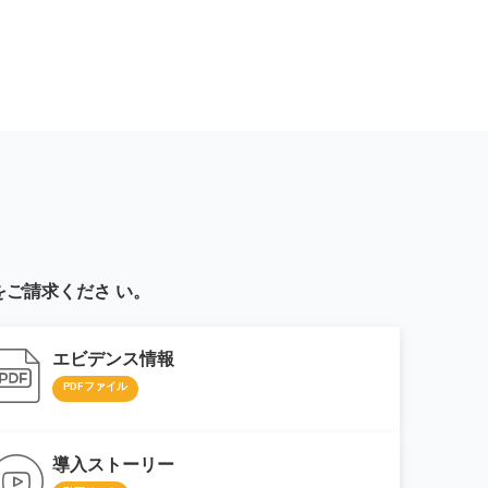
ご請求くださ い。
エビデンス情報
PDFファイル
導入ストーリー