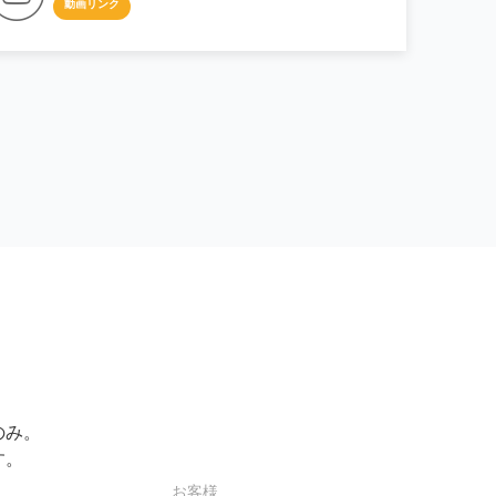
動画リンク
のみ。
す。
お客様