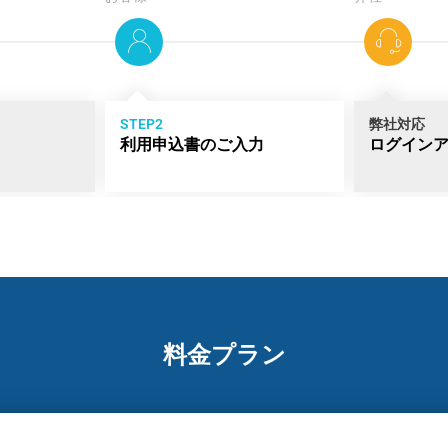
STEP2
弊社対応
利用申込書のご入力
ログイン
料金プラン