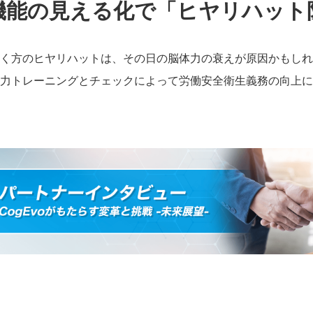
機能の見える化で「ヒヤリハット
く方のヒヤリハットは、その日の脳体力の衰えが原因かもしれ
力トレーニングとチェックによって労働安全衛生義務の向上に