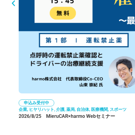
申込み受付中
企業, ヒヤリハット, 介護, 薬局, 自治体, 医療機関, スポーツ
2026/8/25 MieruCAR×harmo Webセミナー