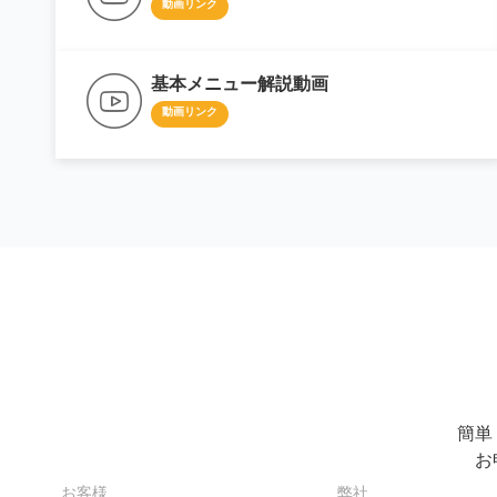
動画リンク
基本メニュー解説動画
動画リンク
簡単
お
お客様
弊社