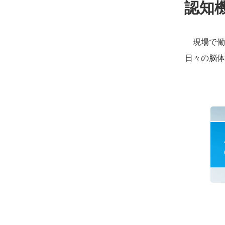
認知
現場で働
日々の脳体