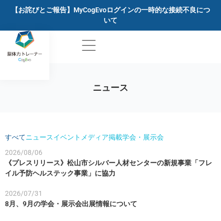
【お詫びとご報告】MyCogEvoログインの一時的な接続不良につ
いて
ニュース
すべて
ニュース
イベント
メディア掲載
学会・展示会
2026/08/06
《プレスリリース》松山市シルバー人材センターの新規事業「フレ
イル予防ヘルステック事業」に協力
2026/07/31
8月、9月の学会・展示会出展情報について